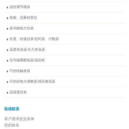
温控调节模块
热能、流量积算仪
多功能电力仪表
长度、转速仪表/定时器、计数器
温度变送器/压力变送器
信号隔离配电器/温控柜
可控硅触发器
可控硅电力调整器/调压整流器
温湿度仪表
取得联系
客户需求提交表单
您的姓名