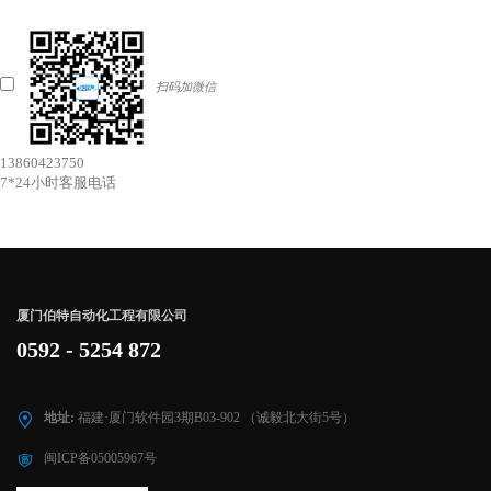
扫码加微信
13860423750
7*24小时客服电话
厦门伯特自动化工程有限公司
0592 - 5254 872
地址:
福建·厦门软件园3期B03-902 （诚毅北大街5号）
闽ICP备05005967号