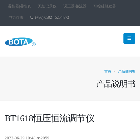
温控器|温控表
无纸记录仪
调工器|整流器
可控硅触发器
电力仪表
(+86) 0592 - 5254 872
首页
产品说明书
产品说明书
BT1618恒压恒流调节仪
2022-06-29 10:48
2959