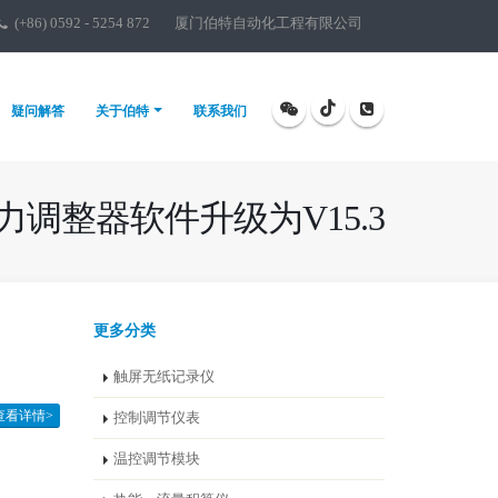
(+86) 0592 - 5254 872
厦门伯特自动化工程有限公司
疑问解答
关于伯特
联系我们
力调整器软件升级为V15.3
更多分类
触屏无纸记录仪
查看详情>
控制调节仪表
温控调节模块