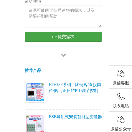
需求详情
提交需求
推荐产品
微信客服
BT618F系列、比例阀/直接阀
位/阀门正反转PID调节控制
联系电话
BSB导轨式安装智能型变送器
微信公众号