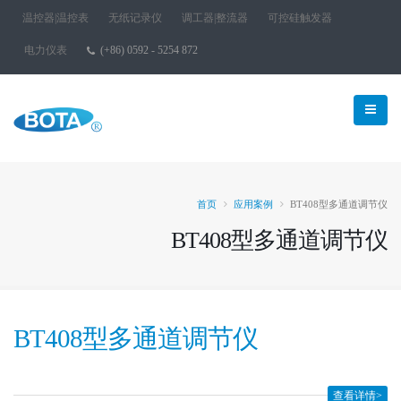
温控器|温控表
无纸记录仪
调工器|整流器
可控硅触发器
电力仪表
(+86) 0592 - 5254 872
首页
应用案例
BT408型多通道调节仪
BT408型多通道调节仪
BT408型多通道调节仪
查看详情>