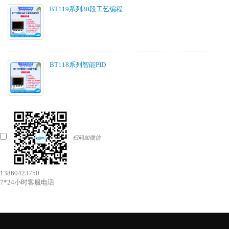
BT119系列30段工艺编程
BT118系列智能PID
扫码加微信
13860423750
7*24小时客服电话