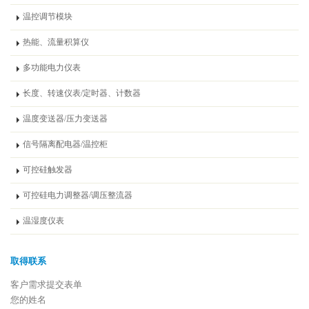
温控调节模块
热能、流量积算仪
多功能电力仪表
长度、转速仪表/定时器、计数器
温度变送器/压力变送器
信号隔离配电器/温控柜
可控硅触发器
可控硅电力调整器/调压整流器
温湿度仪表
取得联系
客户需求提交表单
您的姓名