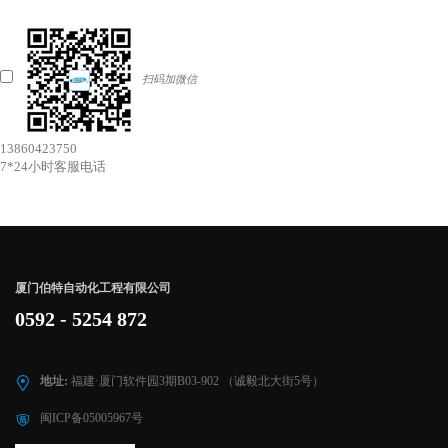
扫码加微信
13860423750
7*24小时客服电话
厦门伯特自动化工程有限公司
0592 - 5254 872
地址:
福建·厦门软件园3期B03-902 （诚毅北大街5号）
闽ICP备05005967号