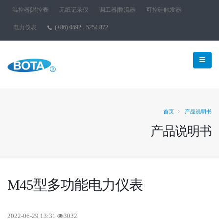
温控器|温控表
无纸记录仪
调工器|整流器
可控硅触发器
电力仪表
(+86) 0592 - 5254 872
首页
产品说明书
产品说明书
M45型多功能电力仪表
2022-06-29 13:31
3032