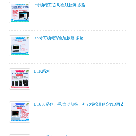
7寸编程工艺|彩色触控屏|多路
3.5寸可编程彩色触摸屏|多路
BTK系列
BT618系列、手/自动切换、外部模拟量给定PID调节