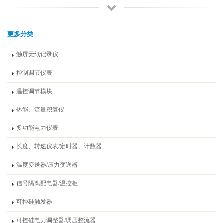
更多分类
触屏无纸记录仪
控制调节仪表
温控调节模块
热能、流量积算仪
多功能电力仪表
长度、转速仪表/定时器、计数器
温度变送器/压力变送器
信号隔离配电器/温控柜
可控硅触发器
可控硅电力调整器/调压整流器