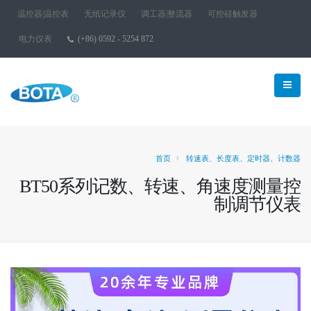
温控器|温控表
无纸记录仪
调工器|整流器
可控硅触发器
电力仪表
(+86) 0592 - 5254 872
首页
转速表、长度表、定时器、计数器
BT50系列记数、转速、角速度测量控
制调节仪表