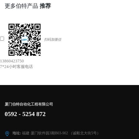
更多伯特产品
推荐
扫码加微信
13860423750
7*24小时客服电话
厦门伯特自动化工程有限公司
0592 - 5254 872
地址:
福建·厦门软件园3期B03-902 （诚毅北大街5号）