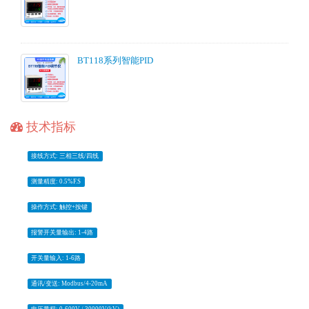
BT118系列智能PID
技术指标
接线方式: 三相三线/四线
测量精度: 0.5%F.S
操作方式: 触控+按键
报警开关量输出: 1-4路
开关量输入: 1-6路
通讯/变送: Modbus/4-20mA