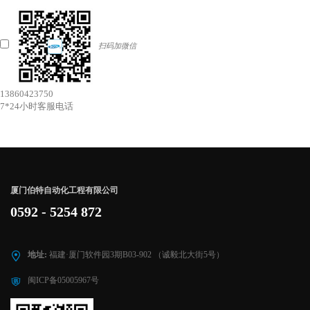
扫码加微信
13860423750
7*24小时客服电话
厦门伯特自动化工程有限公司
0592 - 5254 872
地址:
福建·厦门软件园3期B03-902 （诚毅北大街5号）
闽ICP备05005967号