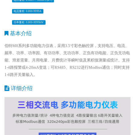
电压量程: 0-600V / 30000V(kV)
电流量程: 0.000-9999A
功率量程: 0.000-9999kW
基本介绍
伯特M8系列多功能电力仪表，采用3.5寸彩色触控屏，支持电压、电流、
频率、功率、功率因、有功功率、无功功率、正负有功电能、正负无功电
能、滑差需量、月用电量、月费统计等瞬时值及累积值测量或统计。支持
1-4路报警或4-20mA变送；可RS485、RS232进行Modbus通信；同时支持
1-6路开关量输入。
详细介绍