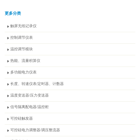
更多分类
触屏无纸记录仪
控制调节仪表
温控调节模块
热能、流量积算仪
多功能电力仪表
长度、转速仪表/定时器、计数器
温度变送器/压力变送器
信号隔离配电器/温控柜
可控硅触发器
可控硅电力调整器/调压整流器